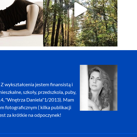
Z wykształcenia jestem finansistą i
eszkalne, szkoły, przedszkola, puby,
2014, "Wnętrza Daniela"1/2013). Mam
fotograficznym ( kilka publikacji
jest za krótkie na odpoczynek!