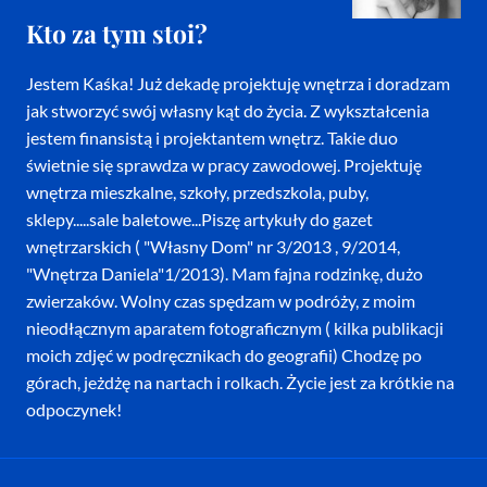
Kto za tym stoi?
Jestem Kaśka! Już dekadę projektuję wnętrza i doradzam
jak stworzyć swój własny kąt do życia. Z wykształcenia
jestem finansistą i projektantem wnętrz. Takie duo
świetnie się sprawdza w pracy zawodowej. Projektuję
wnętrza mieszkalne, szkoły, przedszkola, puby,
sklepy.....sale baletowe...Piszę artykuły do gazet
wnętrzarskich ( "Własny Dom" nr 3/2013 , 9/2014,
"Wnętrza Daniela"1/2013). Mam fajna rodzinkę, dużo
zwierzaków. Wolny czas spędzam w podróży, z moim
nieodłącznym aparatem fotograficznym ( kilka publikacji
moich zdjęć w podręcznikach do geografii) Chodzę po
górach, jeżdżę na nartach i rolkach. Życie jest za krótkie na
odpoczynek!