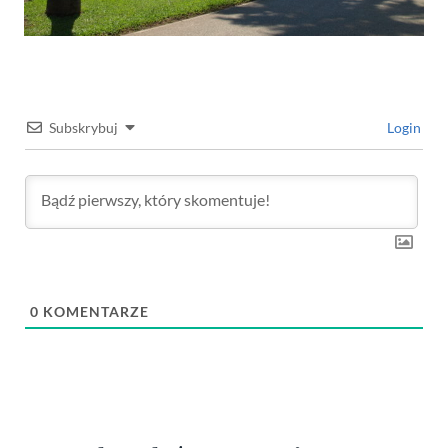
Subskrybuj
Login
0
KOMENTARZE