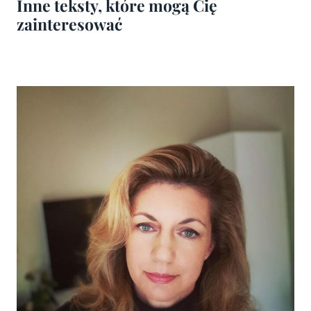
Inne teksty, które mogą Cię
zainteresować