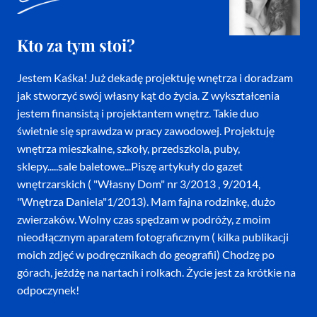
Kto za tym stoi?
Jestem Kaśka! Już dekadę projektuję wnętrza i doradzam
jak stworzyć swój własny kąt do życia. Z wykształcenia
jestem finansistą i projektantem wnętrz. Takie duo
świetnie się sprawdza w pracy zawodowej. Projektuję
wnętrza mieszkalne, szkoły, przedszkola, puby,
sklepy.....sale baletowe...Piszę artykuły do gazet
wnętrzarskich ( "Własny Dom" nr 3/2013 , 9/2014,
"Wnętrza Daniela"1/2013). Mam fajna rodzinkę, dużo
zwierzaków. Wolny czas spędzam w podróży, z moim
nieodłącznym aparatem fotograficznym ( kilka publikacji
moich zdjęć w podręcznikach do geografii) Chodzę po
górach, jeżdżę na nartach i rolkach. Życie jest za krótkie na
odpoczynek!