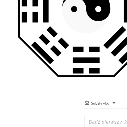
Subskrybuj