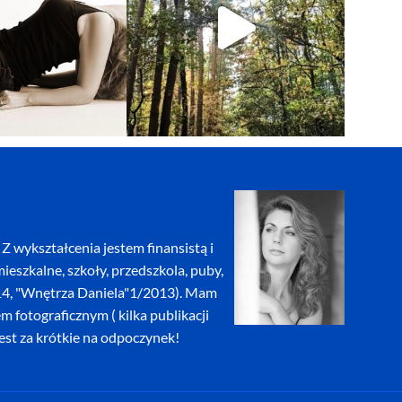
Z wykształcenia jestem finansistą i
eszkalne, szkoły, przedszkola, puby,
2014, "Wnętrza Daniela"1/2013). Mam
fotograficznym ( kilka publikacji
jest za krótkie na odpoczynek!