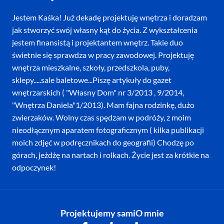
Jestem Kaśka! Już dekadę projektuję wnętrza i doradzam
jak stworzyć swój własny kąt do życia. Z wykształcenia
jestem finansistą i projektantem wnętrz. Takie duo
świetnie się sprawdza w pracy zawodowej. Projektuję
wnętrza mieszkalne, szkoły, przedszkola, puby,
sklepy.....sale baletowe...Piszę artykuły do gazet
wnętrzarskich ( "Własny Dom" nr 3/2013 , 9/2014,
"Wnętrza Daniela"1/2013). Mam fajna rodzinkę, dużo
zwierzaków. Wolny czas spędzam w podróży, z moim
nieodłącznym aparatem fotograficznym ( kilka publikacji
moich zdjęć w podręcznikach do geografii) Chodzę po
górach, jeżdżę na nartach i rolkach. Życie jest za krótkie na
odpoczynek!
Projektujemy sami
O mnie