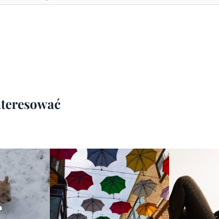
interesować