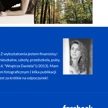
Z wykształcenia jestem finansistą i
eszkalne, szkoły, przedszkola, puby,
2014, "Wnętrza Daniela"1/2013). Mam
fotograficznym ( kilka publikacji
jest za krótkie na odpoczynek!