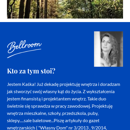
Kto za tym stoi?
Jestem Kaśka! Już dekadę projektuję wnętrza i doradzam
jak stworzyć swój własny kąt do życia. Z wykształcenia
jestem finansistą i projektantem wnętrz. Takie duo
świetnie się sprawdza w pracy zawodowej. Projektuję
wnętrza mieszkalne, szkoły, przedszkola, puby,
sklepy.....sale baletowe...Piszę artykuły do gazet
wnętrzarskich ( "Własny Dom" nr 3/2013 , 9/2014,