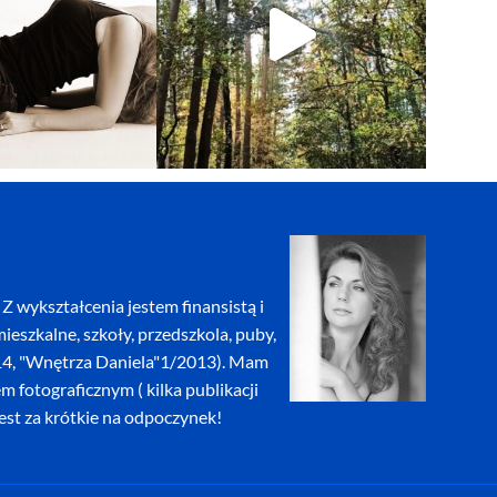
Z wykształcenia jestem finansistą i
eszkalne, szkoły, przedszkola, puby,
2014, "Wnętrza Daniela"1/2013). Mam
fotograficznym ( kilka publikacji
jest za krótkie na odpoczynek!