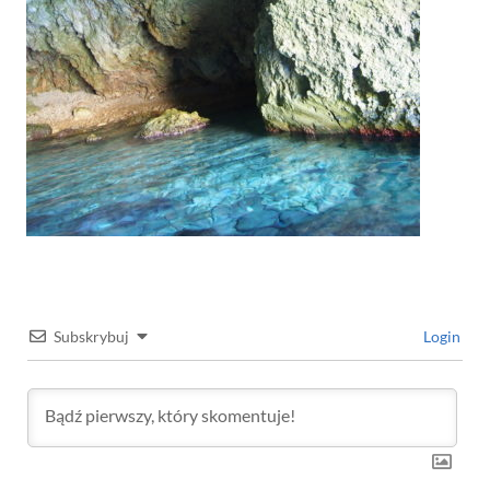
Subskrybuj
Login