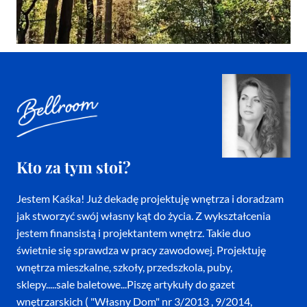
Kto za tym stoi?
Jestem Kaśka! Już dekadę projektuję wnętrza i doradzam
jak stworzyć swój własny kąt do życia. Z wykształcenia
jestem finansistą i projektantem wnętrz. Takie duo
świetnie się sprawdza w pracy zawodowej. Projektuję
wnętrza mieszkalne, szkoły, przedszkola, puby,
sklepy.....sale baletowe...Piszę artykuły do gazet
wnętrzarskich ( "Własny Dom" nr 3/2013 , 9/2014,