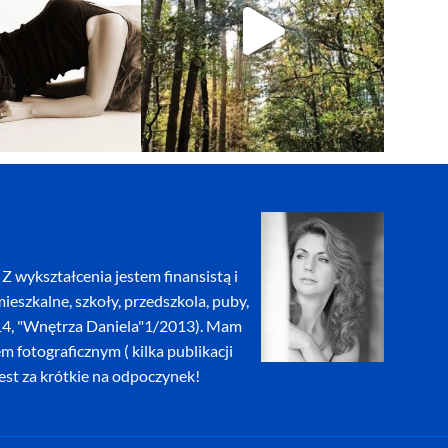
Z wykształcenia jestem finansistą i
eszkalne, szkoły, przedszkola, puby,
2014, "Wnętrza Daniela"1/2013). Mam
fotograficznym ( kilka publikacji
jest za krótkie na odpoczynek!