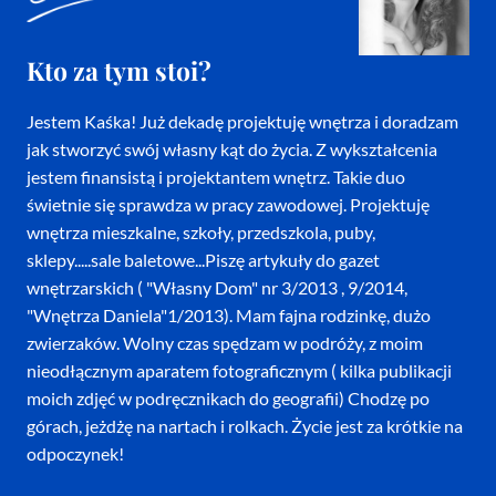
Kto za tym stoi?
Jestem Kaśka! Już dekadę projektuję wnętrza i doradzam
jak stworzyć swój własny kąt do życia. Z wykształcenia
jestem finansistą i projektantem wnętrz. Takie duo
świetnie się sprawdza w pracy zawodowej. Projektuję
wnętrza mieszkalne, szkoły, przedszkola, puby,
sklepy.....sale baletowe...Piszę artykuły do gazet
wnętrzarskich ( "Własny Dom" nr 3/2013 , 9/2014,
"Wnętrza Daniela"1/2013). Mam fajna rodzinkę, dużo
zwierzaków. Wolny czas spędzam w podróży, z moim
nieodłącznym aparatem fotograficznym ( kilka publikacji
moich zdjęć w podręcznikach do geografii) Chodzę po
górach, jeżdżę na nartach i rolkach. Życie jest za krótkie na
odpoczynek!