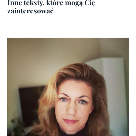
Inne teksty, które mogą Cię
zainteresować