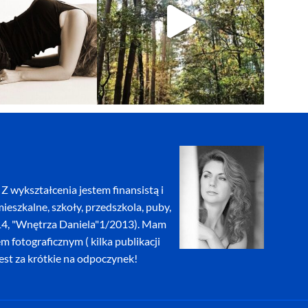
Z wykształcenia jestem finansistą i
eszkalne, szkoły, przedszkola, puby,
2014, "Wnętrza Daniela"1/2013). Mam
fotograficznym ( kilka publikacji
jest za krótkie na odpoczynek!