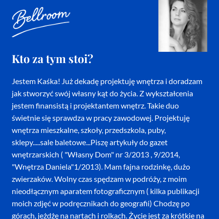
Kto za tym stoi?
Jestem Kaśka! Już dekadę projektuję wnętrza i doradzam
jak stworzyć swój własny kąt do życia. Z wykształcenia
jestem finansistą i projektantem wnętrz. Takie duo
świetnie się sprawdza w pracy zawodowej. Projektuję
wnętrza mieszkalne, szkoły, przedszkola, puby,
sklepy.....sale baletowe...Piszę artykuły do gazet
wnętrzarskich ( "Własny Dom" nr 3/2013 , 9/2014,
"Wnętrza Daniela"1/2013). Mam fajna rodzinkę, dużo
zwierzaków. Wolny czas spędzam w podróży, z moim
nieodłącznym aparatem fotograficznym ( kilka publikacji
moich zdjęć w podręcznikach do geografii) Chodzę po
górach, jeżdżę na nartach i rolkach. Życie jest za krótkie na