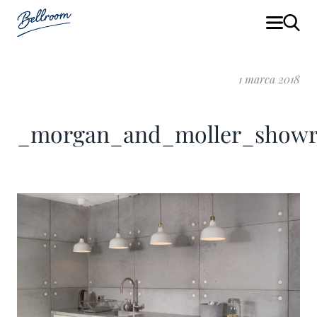
1 marca 2018
_morgan_and_moller_show