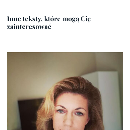
Inne teksty, które mogą Cię
zainteresować