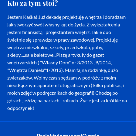
Kto za tym stoi?
Jestem Kaśka! Już dekadę projektuję wnętrza i doradzam
jak stworzyć swój własny kąt do życia. Z wykształcenia
jestem finansistą i projektantem wnętrz. Takie duo
świetnie się sprawdza w pracy zawodowej. Projektuję
wnętrza mieszkalne, szkoły, przedszkola, puby,
sklepy.....sale baletowe...Piszę artykuły do gazet
wnętrzarskich ( "Własny Dom" nr 3/2013 , 9/2014,
"Wnętrza Daniela"1/2013). Mam fajna rodzinkę, dużo
zwierzaków. Wolny czas spędzam w podróży, z moim
nieodłącznym aparatem fotograficznym ( kilka publikacji
moich zdjęć w podręcznikach do geografii) Chodzę po
górach, jeżdżę na nartach i rolkach. Życie jest za krótkie na
odpoczynek!
Projektujemy sami
O mnie