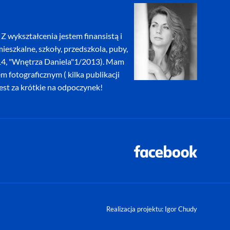
Z wykształcenia jestem finansistą i
eszkalne, szkoły, przedszkola, puby,
2014, "Wnętrza Daniela"1/2013). Mam
fotograficznym ( kilka publikacji
jest za krótkie na odpoczynek!
Realizacja projektu: Igor Chudy