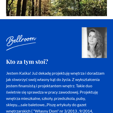
Kto za tym stoi?
Jestem Kaśka! Już dekadę projektuję wnętrza i doradzam
jak stworzyć swój własny kąt do życia. Z wykształcenia
jestem finansistą i projektantem wnętrz. Takie duo
świetnie się sprawdza w pracy zawodowej. Projektuję
wnętrza mieszkalne, szkoły, przedszkola, puby,
sklepy.....sale baletowe...Piszę artykuły do gazet
wnętrzarskich ( "Własny Dom" nr 3/2013 , 9/2014,