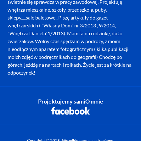
świetnie się sprawdza w pracy zawodowej. Projektuję
wnętrza mieszkalne, szkoły, przedszkola, puby,
sklepy.....sale baletowe...Piszę artykuły do gazet
wnętrzarskich ( "Własny Dom" nr 3/2013 , 9/2014,
"Wnętrza Daniela"1/2013). Mam fajna rodzinkę, dużo
zwierzaków. Wolny czas spędzam w podróży, z moim
nieodłącznym aparatem fotograficznym ( kilka publikacji
moich zdjęć w podręcznikach do geografii) Chodzę po
górach, jeżdżę na nartach i rolkach. Życie jest za krótkie na
odpoczynek!
Projektujemy sami
O mnie
Copyright © 2025. Wszelkie prawa zastrzeżone.