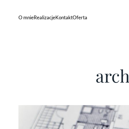
O mnie
Realizacje
Kontakt
Oferta
arch