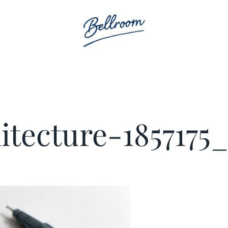
itecture-1857175