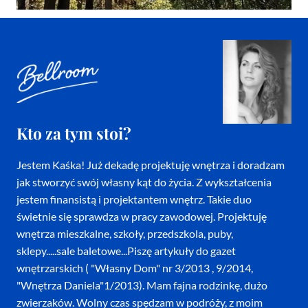
Kto za tym stoi?
Jestem Kaśka! Już dekadę projektuję wnętrza i doradzam
jak stworzyć swój własny kąt do życia. Z wykształcenia
jestem finansistą i projektantem wnętrz. Takie duo
świetnie się sprawdza w pracy zawodowej. Projektuję
wnętrza mieszkalne, szkoły, przedszkola, puby,
sklepy.....sale baletowe...Piszę artykuły do gazet
wnętrzarskich ( "Własny Dom" nr 3/2013 , 9/2014,
"Wnętrza Daniela"1/2013). Mam fajna rodzinkę, dużo
zwierzaków. Wolny czas spędzam w podróży, z moim