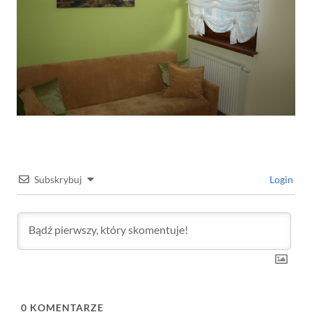
Subskrybuj
Login
0
KOMENTARZE