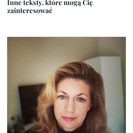
Inne teksty, które mogą Cię
zainteresować