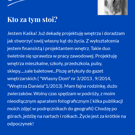
Kto za tym stoi?
Jestem Kaśka! Już dekadę projektuję wnętrza i doradzam
jak stworzyć swój własny kąt do życia. Z wykształcenia
jestem finansistą i projektantem wnętrz. Takie duo
świetnie się sprawdza w pracy zawodowej. Projektuję
wnętrza mieszkalne, szkoły, przedszkola, puby,
sklepy.....sale baletowe...Piszę artykuły do gazet
wnętrzarskich ( "Własny Dom" nr 3/2013 , 9/2014,
"Wnętrza Daniela"1/2013). Mam fajna rodzinkę, dużo
zwierzaków. Wolny czas spędzam w podróży, z moim
nieodłącznym aparatem fotograficznym ( kilka publikacji
moich zdjęć w podręcznikach do geografii) Chodzę po
górach, jeżdżę na nartach i rolkach. Życie jest za krótkie na
odpoczynek!