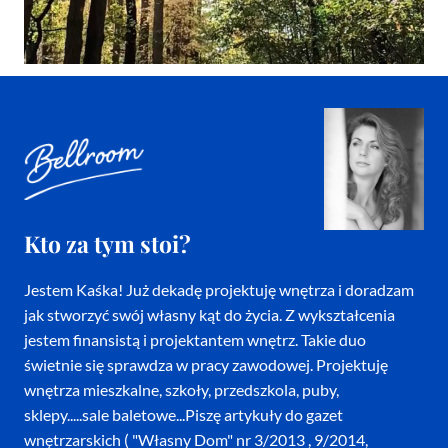
Kto za tym stoi?
Jestem Kaśka! Już dekadę projektuję wnętrza i doradzam
jak stworzyć swój własny kąt do życia. Z wykształcenia
jestem finansistą i projektantem wnętrz. Takie duo
świetnie się sprawdza w pracy zawodowej. Projektuję
wnętrza mieszkalne, szkoły, przedszkola, puby,
sklepy.....sale baletowe...Piszę artykuły do gazet
wnętrzarskich ( "Własny Dom" nr 3/2013 , 9/2014,