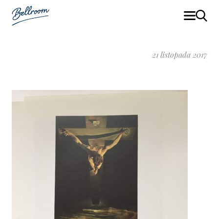
21 listopada 2017