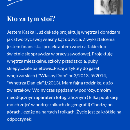
Kto za tym stoi?
Jestem Kaśka! Już dekadę projektuję wnętrza i doradzam
jak stworzyć swój własny kąt do życia. Z wykształcenia
jestem finansistą i projektantem wnętrz. Takie duo
świetnie się sprawdza w pracy zawodowej. Projektuję
wnętrza mieszkalne, szkoły, przedszkola, puby,
sklepy.....sale baletowe...Piszę artykuły do gazet
wnętrzarskich ( "Własny Dom" nr 3/2013 , 9/2014,
"Wnętrza Daniela"1/2013). Mam fajna rodzinkę, dużo
zwierzaków. Wolny czas spędzam w podróży, z moim
nieodłącznym aparatem fotograficznym ( kilka publikacji
moich zdjęć w podręcznikach do geografii) Chodzę po
górach, jeżdżę na nartach i rolkach. Życie jest za krótkie na
odpoczynek!