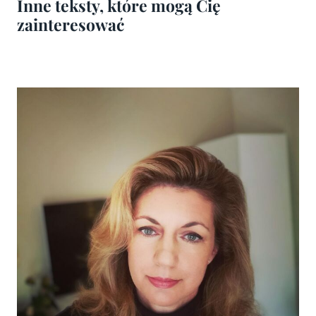
Inne teksty, które mogą Cię
zainteresować