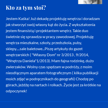
Kto za tym stoi?
Jestem Kaśka! Już dekadę projektuję wnętrza i doradzam
jak stworzyć swój własny kąt do życia. Z wykształcenia
jestem finansistą i projektantem wnętrz. Takie duo
świetnie się sprawdza w pracy zawodowej. Projektuję
wnętrza mieszkalne, szkoły, przedszkola, puby,
sklepy.....sale baletowe...Piszę artykuły do gazet
wnętrzarskich ( "Własny Dom" nr 3/2013 , 9/2014,
"Wnętrza Daniela"1/2013). Mam fajna rodzinkę, dużo
zwierzaków. Wolny czas spędzam w podróży, z moim
nieodłącznym aparatem fotograficznym ( kilka publikacji
moich zdjęć w podręcznikach do geografii) Chodzę po
górach, jeżdżę na nartach i rolkach. Życie jest za krótkie na
odpoczynek!