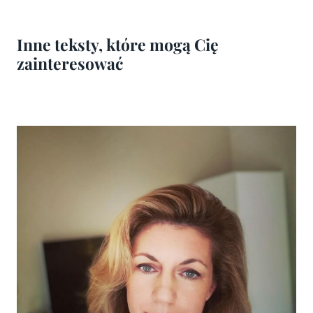
Inne teksty, które mogą Cię
zainteresować