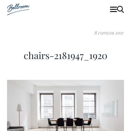
8 czerwca 2017
chairs-2181947_1920