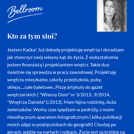
Kto za tym stoi?
Jestem Kaśka! Już dekadę projektuję wnętrza i doradzam
jak stworzyć swój własny kąt do życia. Z wykształcenia
jestem finansistą i projektantem wnętrz. Takie duo
świetnie się sprawdza w pracy zawodowej. Projektuję
wnętrza mieszkalne, szkoły, przedszkola, puby,
sklepy.....sale baletowe...Piszę artykuły do gazet
wnętrzarskich ( "Własny Dom" nr 3/2013 , 9/2014,
"Wnętrza Daniela"1/2013). Mam fajna rodzinkę, dużo
zwierzaków. Wolny czas spędzam w podróży, z moim
nieodłącznym aparatem fotograficznym ( kilka publikacji
moich zdjęć w podręcznikach do geografii) Chodzę po
górach, jeżdżę na nartach i rolkach. Życie jest za krótkie na