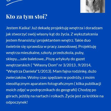
Kto za tym stoi?
Jestem Kaśka! Już dekadę projektuję wnętrza i doradzam
jak stworzyć swój własny kąt do życia. Z wykształcenia
jestem finansistą i projektantem wnętrz. Takie duo
świetnie się sprawdza w pracy zawodowej. Projektuję
wnętrza mieszkalne, szkoły, przedszkola, puby,
sklepy.....sale baletowe...Piszę artykuły do gazet
wnętrzarskich ( "Własny Dom" nr 3/2013 , 9/2014,
"Wnętrza Daniela"1/2013). Mam fajna rodzinkę, dużo
zwierzaków. Wolny czas spędzam w podróży, z moim
nieodłącznym aparatem fotograficznym ( kilka publikacji
moich zdjęć w podręcznikach do geografii) Chodzę po
górach, jeżdżę na nartach i rolkach. Życie jest za krótkie na
odpoczynek!