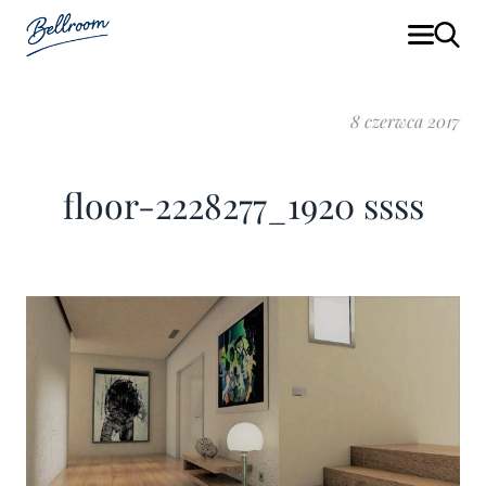
8 czerwca 2017
floor-2228277_1920 ssss