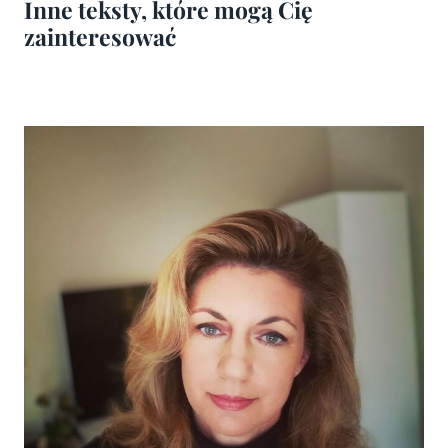
Inne teksty, które mogą Cię
zainteresować