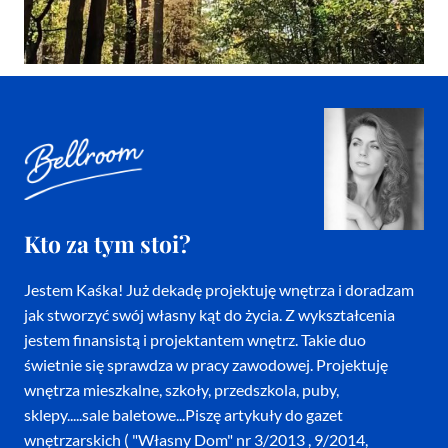
Kto za tym stoi?
Jestem Kaśka! Już dekadę projektuję wnętrza i doradzam
jak stworzyć swój własny kąt do życia. Z wykształcenia
jestem finansistą i projektantem wnętrz. Takie duo
świetnie się sprawdza w pracy zawodowej. Projektuję
wnętrza mieszkalne, szkoły, przedszkola, puby,
sklepy.....sale baletowe...Piszę artykuły do gazet
wnętrzarskich ( "Własny Dom" nr 3/2013 , 9/2014,