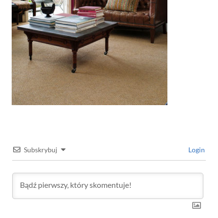
Subskrybuj
Login