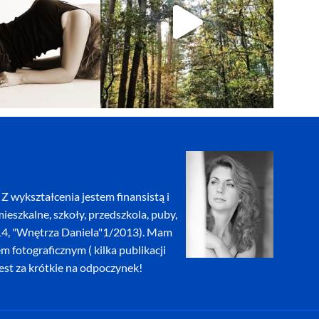
Z wykształcenia jestem finansistą i
eszkalne, szkoły, przedszkola, puby,
2014, "Wnętrza Daniela"1/2013). Mam
fotograficznym ( kilka publikacji
jest za krótkie na odpoczynek!