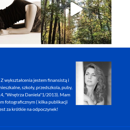
Z wykształcenia jestem finansistą i
eszkalne, szkoły, przedszkola, puby,
2014, "Wnętrza Daniela"1/2013). Mam
fotograficznym ( kilka publikacji
jest za krótkie na odpoczynek!