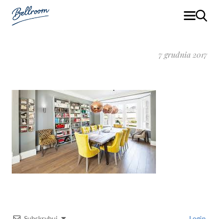
7 grudnia 2017
Subskrybuj
Login