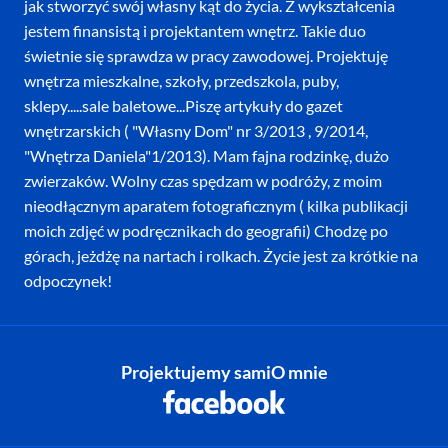
jak stworzyć swój własny kąt do życia. Z wykształcenia
jestem finansistą i projektantem wnętrz. Takie duo
świetnie się sprawdza w pracy zawodowej. Projektuję
wnętrza mieszkalne, szkoły, przedszkola, puby,
sklepy.....sale baletowe...Piszę artykuły do gazet
wnętrzarskich ( "Własny Dom" nr 3/2013 , 9/2014,
"Wnętrza Daniela"1/2013). Mam fajna rodzinkę, dużo
zwierzaków. Wolny czas spędzam w podróży, z moim
nieodłącznym aparatem fotograficznym ( kilka publikacji
moich zdjęć w podręcznikach do geografii) Chodzę po
górach, jeżdżę na nartach i rolkach. Życie jest za krótkie na
odpoczynek!
Projektujemy sami
O mnie