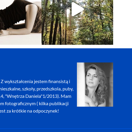
Z wykształcenia jestem finansistą i
eszkalne, szkoły, przedszkola, puby,
2014, "Wnętrza Daniela"1/2013). Mam
fotograficznym ( kilka publikacji
jest za krótkie na odpoczynek!