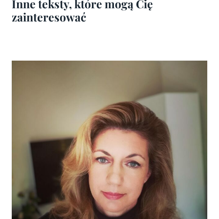
Inne teksty, które mogą Cię
zainteresować