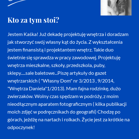
Kto za tym stoi?
Jestem Kaśka! Już dekadę projektuję wnętrza i doradzam
jak stworzyć swój własny kąt do życia. Z wykształcenia
jestem finansistą i projektantem wnętrz. Takie duo
świetnie się sprawdza w pracy zawodowej. Projektuję
wnętrza mieszkalne, szkoły, przedszkola, puby,
sklepy.....sale baletowe...Piszę artykuły do gazet
wnętrzarskich ( "Własny Dom" nr 3/2013 , 9/2014,
"Wnętrza Daniela"1/2013). Mam fajna rodzinkę, dużo
zwierzaków. Wolny czas spędzam w podróży, z moim
nieodłącznym aparatem fotograficznym ( kilka publikacji
moich zdjęć w podręcznikach do geografii) Chodzę po
górach, jeżdżę na nartach i rolkach. Życie jest za krótkie na
odpoczynek!