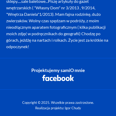
sklepy.....sale baletowe...Piszę artykuły do gazet
wnętrzarskich ( "Własny Dom" nr 3/2013 , 9/2014,
"Wnętrza Daniela"1/2013). Mam fajna rodzinkę, dużo
zwierzaków. Wolny czas spędzam w podróży, z moim
nieodłącznym aparatem fotograficznym ( kilka publikacji
moich zdjęć w podręcznikach do geografii) Chodzę po
górach, jeżdżę na nartach i rolkach. Życie jest za krótkie na
odpoczynek!
Projektujemy sami
O mnie
Copyright © 2025. Wszelkie prawa zastrzeżone.
Realizacja projektu: Igor Chudy