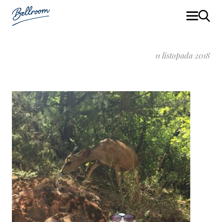
11 listopada 2018