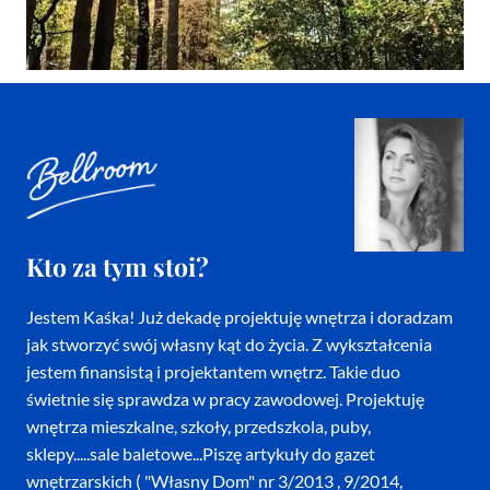
Kto za tym stoi?
Jestem Kaśka! Już dekadę projektuję wnętrza i doradzam
jak stworzyć swój własny kąt do życia. Z wykształcenia
jestem finansistą i projektantem wnętrz. Takie duo
świetnie się sprawdza w pracy zawodowej. Projektuję
wnętrza mieszkalne, szkoły, przedszkola, puby,
sklepy.....sale baletowe...Piszę artykuły do gazet
wnętrzarskich ( "Własny Dom" nr 3/2013 , 9/2014,