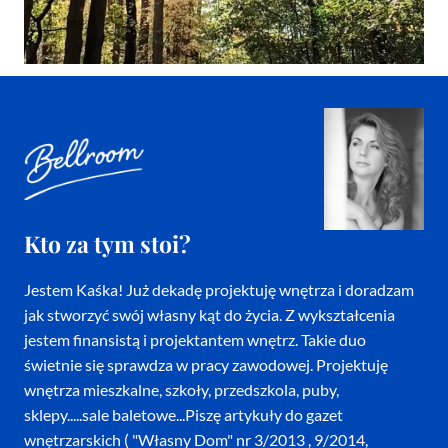
Kto za tym stoi?
Jestem Kaśka! Już dekadę projektuję wnętrza i doradzam
jak stworzyć swój własny kąt do życia. Z wykształcenia
jestem finansistą i projektantem wnętrz. Takie duo
świetnie się sprawdza w pracy zawodowej. Projektuję
wnętrza mieszkalne, szkoły, przedszkola, puby,
sklepy.....sale baletowe...Piszę artykuły do gazet
wnętrzarskich ( "Własny Dom" nr 3/2013 , 9/2014,