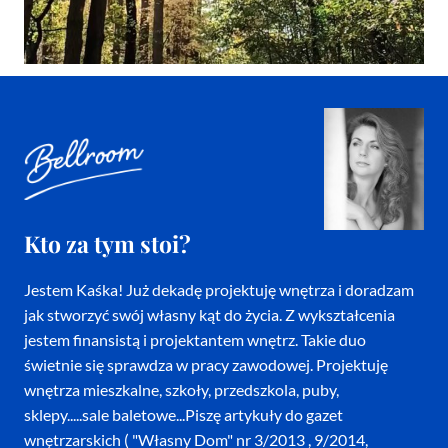
Kto za tym stoi?
Jestem Kaśka! Już dekadę projektuję wnętrza i doradzam
jak stworzyć swój własny kąt do życia. Z wykształcenia
jestem finansistą i projektantem wnętrz. Takie duo
świetnie się sprawdza w pracy zawodowej. Projektuję
wnętrza mieszkalne, szkoły, przedszkola, puby,
sklepy.....sale baletowe...Piszę artykuły do gazet
wnętrzarskich ( "Własny Dom" nr 3/2013 , 9/2014,