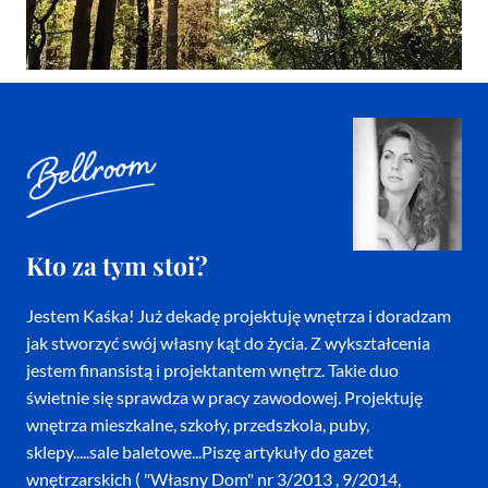
Kto za tym stoi?
Jestem Kaśka! Już dekadę projektuję wnętrza i doradzam
jak stworzyć swój własny kąt do życia. Z wykształcenia
jestem finansistą i projektantem wnętrz. Takie duo
świetnie się sprawdza w pracy zawodowej. Projektuję
wnętrza mieszkalne, szkoły, przedszkola, puby,
sklepy.....sale baletowe...Piszę artykuły do gazet
wnętrzarskich ( "Własny Dom" nr 3/2013 , 9/2014,