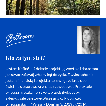
Kto za tym stoi?
Jestem Kaśka! Już dekadę projektuję wnętrza i doradzam
jak stworzyć swój własny kąt do życia. Z wykształcenia
jestem finansistą i projektantem wnętrz. Takie duo
świetnie się sprawdza w pracy zawodowej. Projektuję
wnętrza mieszkalne, szkoły, przedszkola, puby,
sklepy.....sale baletowe...Piszę artykuły do gazet
wnętrzarskich ( "Własny Dom" nr 3/2013 , 9/2014,