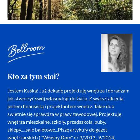
Kto za tym stoi?
Jestem Kaśka! Już dekadę projektuję wnętrza i doradzam
jak stworzyć swój własny kąt do życia. Z wykształcenia
jestem finansistą i projektantem wnętrz. Takie duo
świetnie się sprawdza w pracy zawodowej. Projektuję
wnętrza mieszkalne, szkoły, przedszkola, puby,
sklepy.....sale baletowe...Piszę artykuły do gazet
wnętrzarskich ( "Własny Dom" nr 3/2013 , 9/2014,