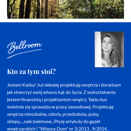
Kto za tym stoi?
Jestem Kaśka! Już dekadę projektuję wnętrza i doradzam
jak stworzyć swój własny kąt do życia. Z wykształcenia
jestem finansistą i projektantem wnętrz. Takie duo
świetnie się sprawdza w pracy zawodowej. Projektuję
wnętrza mieszkalne, szkoły, przedszkola, puby,
sklepy.....sale baletowe...Piszę artykuły do gazet
wnętrzarskich ( "Własny Dom" nr 3/2013 , 9/2014,