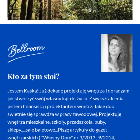
Kto za tym stoi?
Jestem Kaśka! Już dekadę projektuję wnętrza i doradzam
jak stworzyć swój własny kąt do życia. Z wykształcenia
jestem finansistą i projektantem wnętrz. Takie duo
świetnie się sprawdza w pracy zawodowej. Projektuję
wnętrza mieszkalne, szkoły, przedszkola, puby,
sklepy.....sale baletowe...Piszę artykuły do gazet
wnętrzarskich ( "Własny Dom" nr 3/2013 , 9/2014,