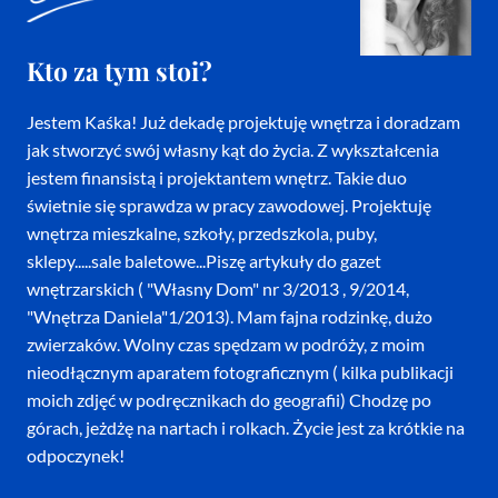
Kto za tym stoi?
Jestem Kaśka! Już dekadę projektuję wnętrza i doradzam
jak stworzyć swój własny kąt do życia. Z wykształcenia
jestem finansistą i projektantem wnętrz. Takie duo
świetnie się sprawdza w pracy zawodowej. Projektuję
wnętrza mieszkalne, szkoły, przedszkola, puby,
sklepy.....sale baletowe...Piszę artykuły do gazet
wnętrzarskich ( "Własny Dom" nr 3/2013 , 9/2014,
"Wnętrza Daniela"1/2013). Mam fajna rodzinkę, dużo
zwierzaków. Wolny czas spędzam w podróży, z moim
nieodłącznym aparatem fotograficznym ( kilka publikacji
moich zdjęć w podręcznikach do geografii) Chodzę po
górach, jeżdżę na nartach i rolkach. Życie jest za krótkie na
odpoczynek!