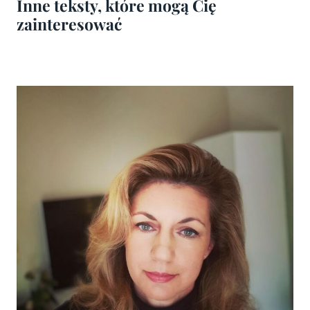
Inne teksty, które mogą Cię
zainteresować