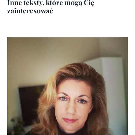
Inne teksty, które mogą Cię
zainteresować