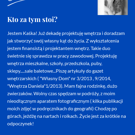
Kto za tym stoi?
Jestem Kaśka! Już dekadę projektuję wnętrza i doradzam
jak stworzyć swój własny kąt do życia. Z wykształcenia
jestem finansistą i projektantem wnętrz. Takie duo
świetnie się sprawdza w pracy zawodowej. Projektuję
wnętrza mieszkalne, szkoły, przedszkola, puby,
sklepy.....sale baletowe...Piszę artykuły do gazet
wnętrzarskich ( "Własny Dom" nr 3/2013 , 9/2014,
"Wnętrza Daniela"1/2013). Mam fajna rodzinkę, dużo
zwierzaków. Wolny czas spędzam w podróży, z moim
nieodłącznym aparatem fotograficznym ( kilka publikacji
moich zdjęć w podręcznikach do geografii) Chodzę po
górach, jeżdżę na nartach i rolkach. Życie jest za krótkie na
odpoczynek!