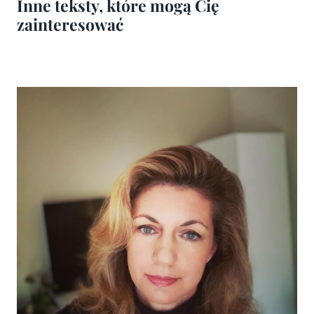
Inne teksty, które mogą Cię
zainteresować