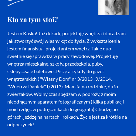
Kto za tym stoi?
Jestem Kaśka! Już dekadę projektuję wnętrza i doradzam
jak stworzyć swój własny kąt do życia. Z wykształcenia
jestem finansistą i projektantem wnętrz. Takie duo
świetnie się sprawdza w pracy zawodowej. Projektuję
wnętrza mieszkalne, szkoły, przedszkola, puby,
sklepy.....sale baletowe...Piszę artykuły do gazet
wnętrzarskich ( "Własny Dom" nr 3/2013 , 9/2014,
"Wnętrza Daniela"1/2013). Mam fajna rodzinkę, dużo
zwierzaków. Wolny czas spędzam w podróży, z moim
nieodłącznym aparatem fotograficznym ( kilka publikacji
moich zdjęć w podręcznikach do geografii) Chodzę po
górach, jeżdżę na nartach i rolkach. Życie jest za krótkie na
odpoczynek!