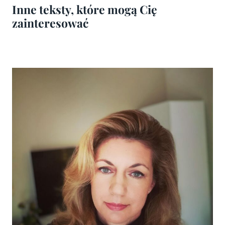
Inne teksty, które mogą Cię
zainteresować