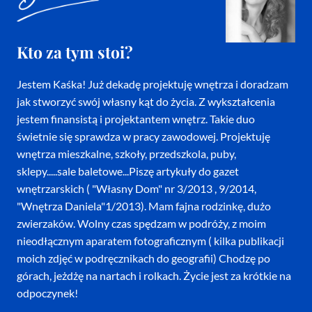
Kto za tym stoi?
Jestem Kaśka! Już dekadę projektuję wnętrza i doradzam
jak stworzyć swój własny kąt do życia. Z wykształcenia
jestem finansistą i projektantem wnętrz. Takie duo
świetnie się sprawdza w pracy zawodowej. Projektuję
wnętrza mieszkalne, szkoły, przedszkola, puby,
sklepy.....sale baletowe...Piszę artykuły do gazet
wnętrzarskich ( "Własny Dom" nr 3/2013 , 9/2014,
"Wnętrza Daniela"1/2013). Mam fajna rodzinkę, dużo
zwierzaków. Wolny czas spędzam w podróży, z moim
nieodłącznym aparatem fotograficznym ( kilka publikacji
moich zdjęć w podręcznikach do geografii) Chodzę po
górach, jeżdżę na nartach i rolkach. Życie jest za krótkie na
odpoczynek!