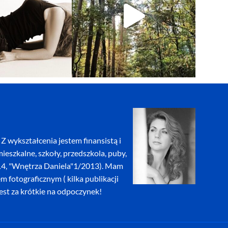
Z wykształcenia jestem finansistą i
eszkalne, szkoły, przedszkola, puby,
2014, "Wnętrza Daniela"1/2013). Mam
fotograficznym ( kilka publikacji
jest za krótkie na odpoczynek!