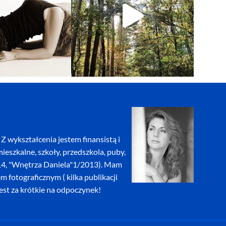
Z wykształcenia jestem finansistą i
eszkalne, szkoły, przedszkola, puby,
2014, "Wnętrza Daniela"1/2013). Mam
fotograficznym ( kilka publikacji
jest za krótkie na odpoczynek!