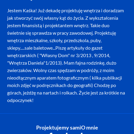
Jestem Kaśka! Już dekadę projektuję wnętrza i doradzam
jak stworzyć swój własny kąt do życia. Z wykształcenia
jestem finansistą i projektantem wnętrz. Takie duo
świetnie się sprawdza w pracy zawodowej. Projektuję
wnętrza mieszkalne, szkoły, przedszkola, puby,
sklepy.....sale baletowe...Piszę artykuły do gazet
wnętrzarskich ( "Własny Dom" nr 3/2013 , 9/2014,
"Wnętrza Daniela"1/2013). Mam fajna rodzinkę, dużo
zwierzaków. Wolny czas spędzam w podróży, z moim
nieodłącznym aparatem fotograficznym ( kilka publikacji
moich zdjęć w podręcznikach do geografii) Chodzę po
górach, jeżdżę na nartach i rolkach. Życie jest za krótkie na
odpoczynek!
Projektujemy sami
O mnie