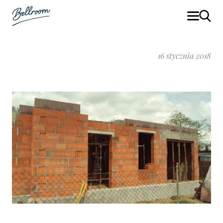
16 stycznia 2018