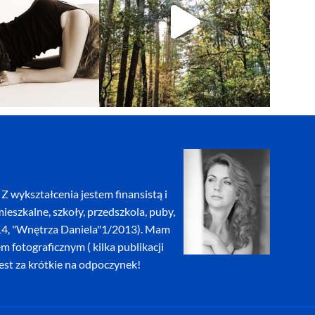
Z wykształcenia jestem finansistą i
eszkalne, szkoły, przedszkola, puby,
2014, "Wnętrza Daniela"1/2013). Mam
fotograficznym ( kilka publikacji
jest za krótkie na odpoczynek!