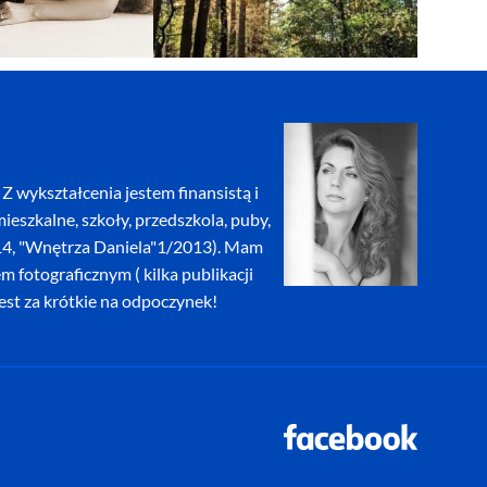
Z wykształcenia jestem finansistą i
eszkalne, szkoły, przedszkola, puby,
2014, "Wnętrza Daniela"1/2013). Mam
fotograficznym ( kilka publikacji
jest za krótkie na odpoczynek!