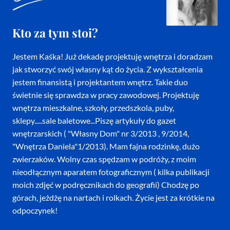
Kto za tym stoi?
Jestem Kaśka! Już dekadę projektuję wnętrza i doradzam
jak stworzyć swój własny kąt do życia. Z wykształcenia
jestem finansistą i projektantem wnętrz. Takie duo
świetnie się sprawdza w pracy zawodowej. Projektuję
wnętrza mieszkalne, szkoły, przedszkola, puby,
sklepy.....sale baletowe...Piszę artykuły do gazet
wnętrzarskich ( "Własny Dom" nr 3/2013 , 9/2014,
"Wnętrza Daniela"1/2013). Mam fajna rodzinkę, dużo
zwierzaków. Wolny czas spędzam w podróży, z moim
nieodłącznym aparatem fotograficznym ( kilka publikacji
moich zdjęć w podręcznikach do geografii) Chodzę po
górach, jeżdżę na nartach i rolkach. Życie jest za krótkie na
odpoczynek!