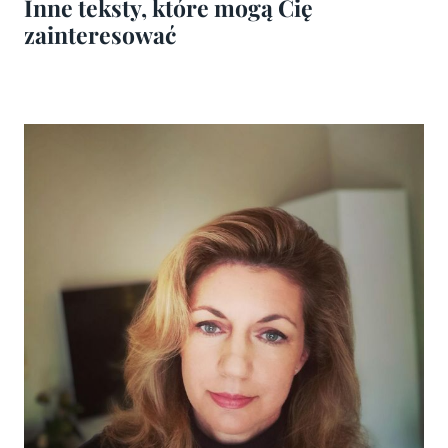
Inne teksty, które mogą Cię
zainteresować